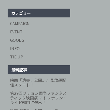
カテゴリー
CAMPAIGN
EVENT
GOODS
INFO
TIE UP
最新記事
映画『遺書、公開。』見放題配
信スタート！
第29回プチョン国際ファンタス
ティック映画祭 アドレナリン・
ライド部門に選出！