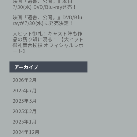
映画『遺書、公開。』本日
7/30(水) DVD/Blu-ray発売！
映画『遺書、公開。』DVD/Blu-
rayが7/30(水)に発売決定！
大ヒット御礼！キャスト陣も作
品の残り韻に浸る！ 【大ヒット
御礼舞台挨拶 オフィシャルレポ
ート】
アーカイブ
2026年2月
2025年7月
2025年5月
2025年2月
2025年1月
2024年12月