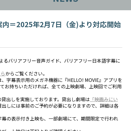
内＝2025年2月7日（金)より対応開始
方式によるバリアフリー音声ガイド、バリアフリー日本語字幕に
ちら
からご覧ください。
字幕表示用のメガネ機器に『HELLO! MOVIE』アプリを
てお持ちいただければ、全ての上映劇場、上映回でご利用
の貸出しを実施しております。貸出し劇場は
「映画みにい
貸出しには事前のご予約が必要になりますので、詳細は各
字幕の表示付き上映も、一部劇場にて、期間限定で行われ