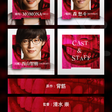
背筋
原作：
清水 崇
監督：