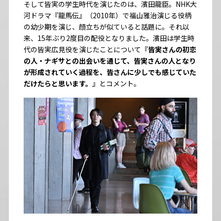
そして皆実の学生時代を演じたのは、濱田龍臣。NHK大
河ドラマ『龍馬伝』（2010年）で福山雅治演じる役柄
の幼少期を演じ、顔立ちが似ていると話題に。それ以
来、15年ぶり2度目の配役となりました。濱田は学生時
代の皆実広見役を演じたことについて『
皆実さんの初恋
の人・ナギサとの出会いを通じて、皆実さんの人となり
が形成されていく過程を、皆さんに少しでも感じていた
だけたらと思います。
』とコメント。