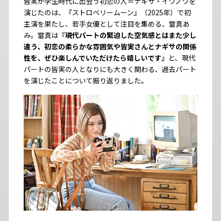
皆実が学生時代に出会う初恋の人＝ナギサ・イワノワを
演じたのは、『ストロベリームーン』（2025年）で初
主演を果たし、若手女優として注目を集める、當真あ
み。當真は『
現代パートの緊迫した空気感とはまた少し
違う、初恋の柔らかな雰囲気や皆実さんとナギサの関係
性を、ぜひ楽しんでいただけたら嬉しいです
』と、現代
パートの皆実の人となりにも大きく関わる、過去パート
を演じたことについて振り返りました。