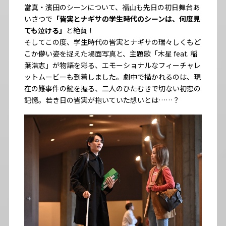
當真・濱田のシーンについて、福山も先日の初日舞台あ
いさつで
「皆実とナギサの学生時代のシーンは、何度見
ても泣ける」
と絶賛！
そしてこの度、学生時代の皆実とナギサの瑞々しくもど
こか儚い姿を捉えた場面写真と、主題歌「木星 feat. 稲
葉浩志」が物語を彩る、エモーショナルなフィーチャレ
ットムービーも到着しました。劇中で描かれるのは、現
在の難事件の鍵を握る、二人のひたむきで切ない初恋の
記憶。若き日の皆実が抱いていた想いとは……？