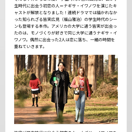
生時代に出会う初恋の人＝ナギサ・イワノワを演じたキ
ャストが解禁となりました！連続ドラマでは描かれなか
った知られざる皆実広見（福山雅治）の学生時代のシー
ンも登場する本作。アメリカの大学に通う皆実が出会っ
たのは、モノづくりが好きで同じ大学に通うナギサ・イ
ワノワ。偶然に出会った2人は恋に落ち、一緒の時間を
重ねていきます。