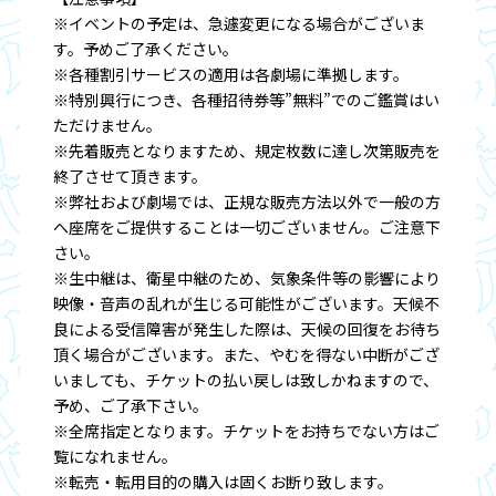
※イベントの予定は、急遽変更になる場合がございま
す。予めご了承ください。
※各種割引サービスの適用は各劇場に準拠します。
※特別興行につき、各種招待券等”無料”でのご鑑賞はい
ただけません。
※先着販売となりますため、規定枚数に達し次第販売を
終了させて頂きます。
※弊社および劇場では、正規な販売方法以外で一般の方
へ座席をご提供することは一切ございません。ご注意下
さい。
※生中継は、衛星中継のため、気象条件等の影響により
映像・音声の乱れが生じる可能性がございます。天候不
良による受信障害が発生した際は、天候の回復をお待ち
頂く場合がございます。また、やむを得ない中断がござ
いましても、チケットの払い戻しは致しかねますので、
予め、ご了承下さい。
※全席指定となります。チケットをお持ちでない方はご
覧になれません。
※転売・転用目的の購入は固くお断り致します。