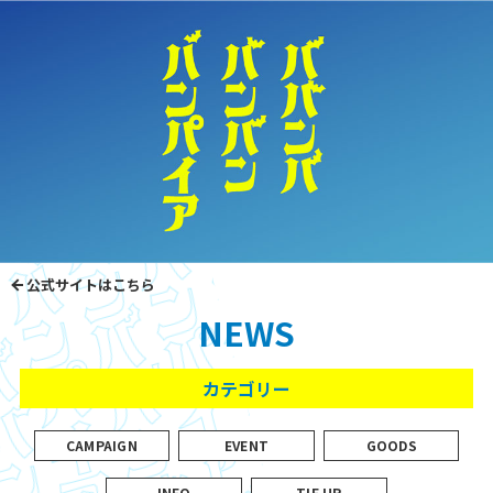
公式サイトはこちら
NEWS
カテゴリー
CAMPAIGN
EVENT
GOODS
INFO
TIE UP