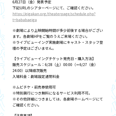
6月27日（金）発表予定
下記URLのシアターページにて、ご確認ください。
https://eigakan.org/theaterpage/schedule.php?
t=bababaeiga
※劇場により上映開始時間が多少前後する場合がござい
ます。各劇場HPをご覧のうえご来場ください。
※ライブビューイング実施劇場にキャスト・スタッフ登
壇の予定はございません。
【ライブビューイングチケット発売日・購入方法】
販売スケジュール：6/28（土）00:00（＝6/27（金）
24:00）以降順次販売
入場料金：劇場設定通常料金
※ムビチケ・前売券使用可
※特別興行につき無料になるサービス利用不可。
※その他詳細につきましては、各劇場ホームページにて
ご確認ください。
【注意事項】