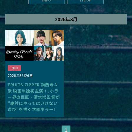
2026年3月
INFO
2026年3月26日
FRUITS ZIPPER 鎮西寿々
歌 映画単独初主演!! Jホラ
ー界の巨匠・清水崇監督が
“絶対にやってはいけない
遊び”を描く学園ホラー!
1