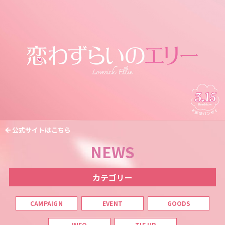
公式サイトはこちら
NEWS
カテゴリー
CAMPAIGN
EVENT
GOODS
INFO
TIE UP