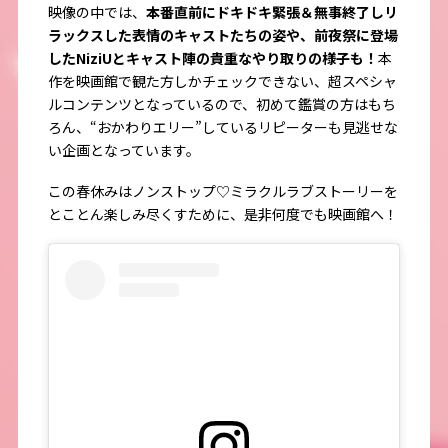
映像の中では、
本番直前にドキドキ緊張＆無事終了しリ
ラックスした表情のキャストたちの姿や、前夜祭に登場
した
NiziU
とキャスト陣の貴重なやり取りの様子も！
本
作を映画館で観た方しかチェックできない、超スペシャ
ルコンテンツとなっているので、初めて鑑賞の方はもち
ろん、“おかわりエリー”しているリピーターも見逃せな
い企画となっています。
この春休みはノンストップ♡ミラクルラブストーリーを
とことん楽しみ尽くすために、是非何度でも映画館へ！