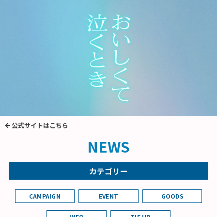
公式サイトはこちら
NEWS
カテゴリー
CAMPAIGN
EVENT
GOODS
INFO
TIE UP