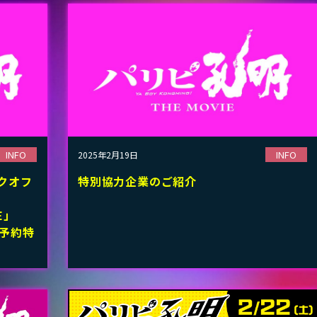
INFO
INFO
2025年2月19日
ックオフ
特別協力企業のご紹介
E」
当日予約特