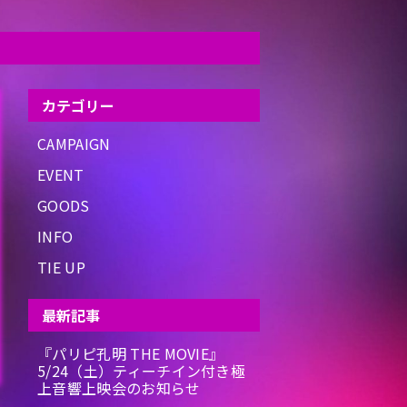
カテゴリー
CAMPAIGN
EVENT
GOODS
INFO
TIE UP
最新記事
『パリピ孔明 THE MOVIE』
5/24（土）ティーチイン付き極
上音響上映会のお知らせ