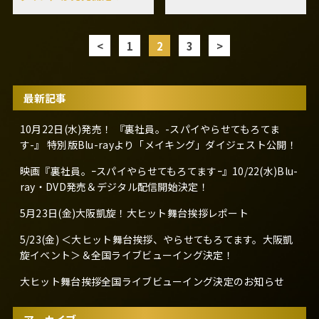
<
1
2
3
>
最新記事
10月22日(水)発売！ 『裏社員。-スパイやらせてもろてま
す-』 特別版Blu-rayより「メイキング」ダイジェスト公開！
映画『裏社員。ｰスパイやらせてもろてますｰ』10/22(水)Blu-
ray・DVD発売＆デジタル配信開始決定！
5月23日(金)大阪凱旋！大ヒット舞台挨拶レポート
5/23(金) ＜大ヒット舞台挨拶、やらせてもろてます。大阪凱
旋イベント＞＆全国ライブビューイング決定！
大ヒット舞台挨拶全国ライブビューイング決定のお知らせ