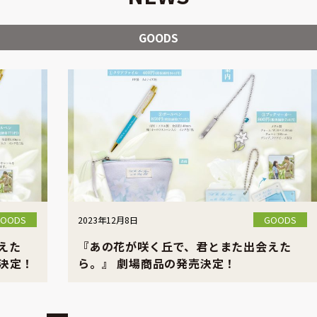
GOODS
GOODS
GOODS
2023年12月8日
えた
『あの花が咲く丘で、君とまた出会えた
決定！
ら。』 劇場商品の発売決定！