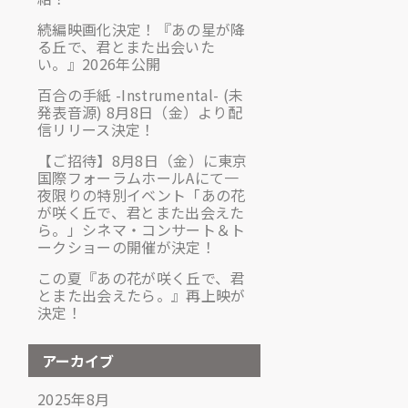
続編映画化決定！『あの星が降
る丘で、君とまた出会いた
い。』2026年公開
百合の手紙 -Instrumental- (未
発表音源) 8月8日（金）より配
信リリース決定！
【ご招待】8月8日（金）に東京
国際フォーラムホールAにて一
夜限りの特別イベント「あの花
が咲く丘で、君とまた出会えた
ら。」シネマ・コンサート＆ト
ークショーの開催が決定！
この夏『あの花が咲く丘で、君
とまた出会えたら。』再上映が
決定！
アーカイブ
2025年8月