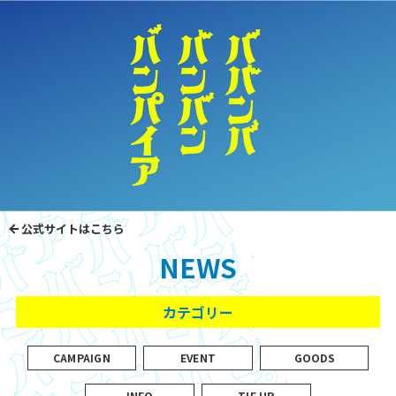
公式サイトはこちら
NEWS
カテゴリー
CAMPAIGN
EVENT
GOODS
INFO
TIE UP