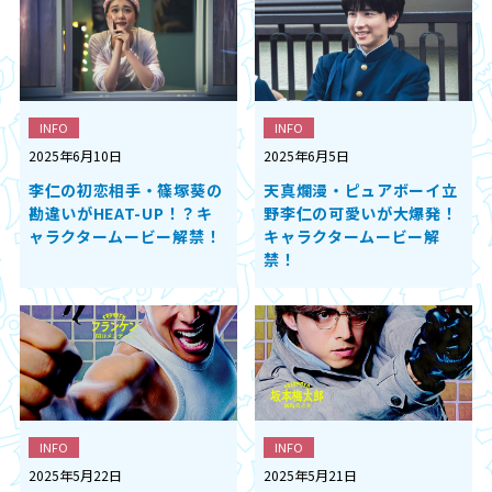
INFO
INFO
2025年6月10日
2025年6月5日
李仁の初恋相手・篠塚葵の
天真爛漫・ピュアボーイ立
勘違いがHEAT-UP！？キ
野李仁の可愛いが大爆発！
ャラクタームービー解禁！
キャラクタームービー解
禁！
INFO
INFO
2025年5月22日
2025年5月21日