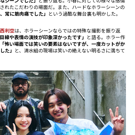
なシーンでした」
と振り返る。小春に対しての様々な感情
されたこだわりの場面だ。また、ハードなホラーシーンの
、常に筋肉痛でした」
という過酷な舞台裏も明かした。
西利空
は、ホラーシーンならではの特殊な撮影を振り返
目線や表情の演技が印象深かったです」
と語る。ホラー作
「怖い場面では笑いの要素はないですが、一度カットがか
した」
と、清水組の現場は笑いの絶えない明るさに満ちて