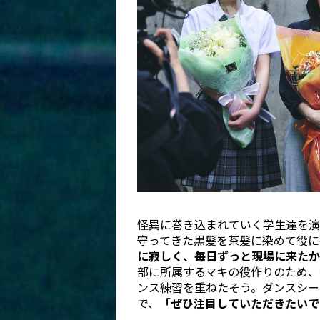
怪異に巻き込まれていく学生達を演
守ってきた黒髪を茶髪に染めて役に
に寂しく、毎日ずっと現場に来たか
部に所属するマキの役作りのため、
ンス練習を重ねたそう。ダンスシー
で、
「ぜひ注目していただきたいで