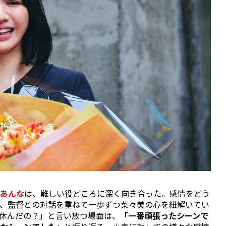
あんな
は、難しい役どころに深く向き合った。感情をどう
、監督との対話を重ねて一歩ずつ菜々美の心を紐解いてい
休んだの？」と言い放つ場面は、
「一番頑張ったシーンで