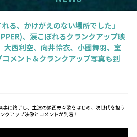
される、かけがえのない場所でした」
ZIPPER)、涙こぼれるクランクアップ映
な、大西利空、向井怜衣、小國舞羽、室
プコメント＆クランクアップ写真も到
無事に終了し、主演の鎮西寿々歌をはじめ、次世代を担う
ンクアップ映像とコメントが到着！