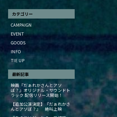
カテゴリー
CAMPAIGN
EVENT
GOODS
INFO
TIE UP
最新記事
映画『だぁれかさんとアソ
ぼ？』オリジナル・サウンドト
ラック 配信リリース開始！
【追加公演決定】『だぁれかさ
んとアソぼ？』 絶叫上映