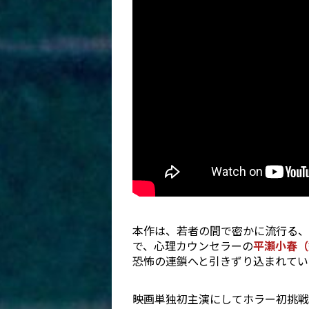
本作は、若者の間で密かに流行る、
で、心理カウンセラーの
平瀬小春（
恐怖の連鎖へと引きずり込まれてい
映画単独初主演にしてホラー初挑戦