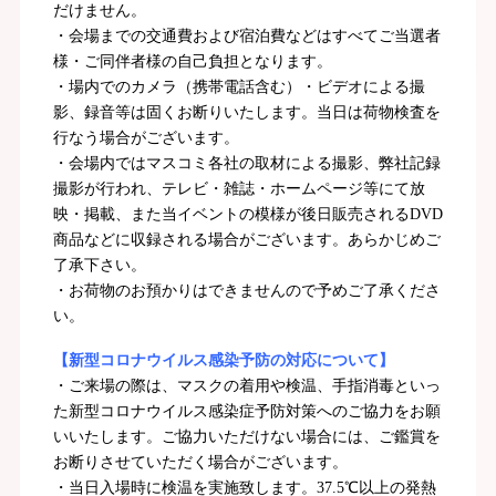
だけません。
・会場までの交通費および宿泊費などはすべてご当選者
様・ご同伴者様の自己負担となります。
・場内でのカメラ（携帯電話含む）・ビデオによる撮
影、録音等は固くお断りいたします。当日は荷物検査を
行なう場合がございます。
・会場内ではマスコミ各社の取材による撮影、弊社記録
撮影が行われ、テレビ・雑誌・ホームページ等にて放
映・掲載、また当イベントの模様が後日販売されるDVD
商品などに収録される場合がございます。あらかじめご
了承下さい。
・お荷物のお預かりはできませんので予めご了承くださ
い。
【新型コロナウイルス感染予防の対応について】
・ご来場の際は、マスクの着用や検温、手指消毒といっ
た新型コロナウイルス感染症予防対策へのご協力をお願
いいたします。ご協力いただけない場合には、ご鑑賞を
お断りさせていただく場合がございます。
・当日入場時に検温を実施致します。37.5℃以上の発熱