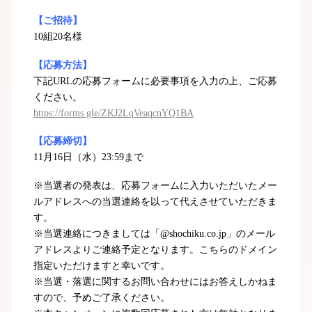
【ご招待】
10組20名様
【応募方法】
下記URLの応募フォームに必要事項を入力の上、ご応募
ください。
https://forms.gle/ZKJ2LqVeaqcnYQ1BA
【応募締切】
11月16日（水）23:59まで
※当選者の発表は、応募フォームに入力いただいたメー
ルアドレスへの当選連絡を以って代えさせていただきま
す。
※当選連絡につきましては「@shochiku.co.jp」のメール
アドレスよりご連絡予定となります。こちらのドメイン
指定いただけますと幸いです。
※当選・落選に関するお問い合わせにはお答えしかねま
すので、予めご了承ください。