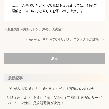
以上、ご来場いただくお客様におかれましては、何卒ご
理解とご協力のほど宜しくお願い申し上げます。
藤森慎吾＆滝沢カレン、声の出演決定！
InstagramとTikTokにてオリジナルエフェクトが登場！
戻る
最新記事
『かがみの孤城』「閉城の日」イベント実施のお知らせ
3/15（金）より、Hulu、Prime Videoの 定額制動画配信サービ
スにて、2社独占見放題配信が決定！