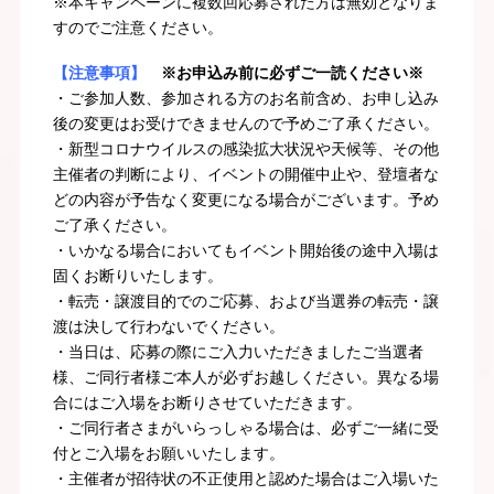
※本キャンペーンに複数回応募された方は無効となりま
すのでご注意ください。
【注意事項】
※お申込み前に必ずご一読ください※
・ご参加人数、参加される方のお名前含め、お申し込み
後の変更はお受けできませんので予めご了承ください。
・新型コロナウイルスの感染拡大状況や天候等、その他
主催者の判断により、イベントの開催中止や、登壇者な
どの内容が予告なく変更になる場合がございます。予め
ご了承ください。
・いかなる場合においてもイベント開始後の途中入場は
固くお断りいたします。
・転売・譲渡目的でのご応募、および当選券の転売・譲
渡は決して行わないでください。
・当日は、応募の際にご入力いただきましたご当選者
様、ご同行者様ご本人が必ずお越しください。異なる場
合にはご入場をお断りさせていただきます。
・ご同行者さまがいらっしゃる場合は、必ずご一緒に受
付とご入場をお願いいたします。
・主催者が招待状の不正使用と認めた場合はご入場いた