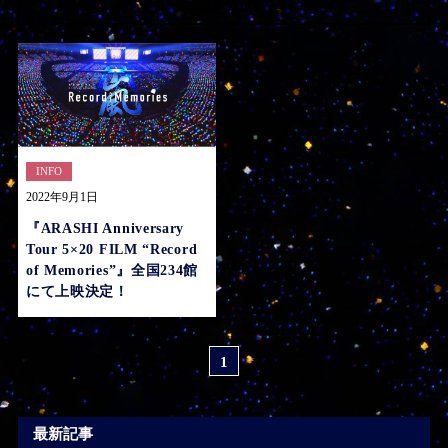
2022年9月
INFO
2022年9月1日
『ARASHI Anniversary
Tour 5×20 FILM “Record
of Memories”』全国234館
にて上映決定！
1
最新記事