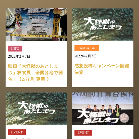
CAMPAIGN
INFO
2022年2月7日
2022年2月7日
感想投稿キャンペーン開催
映画『大怪獣のあとしま
決定！
つ』衣裳展 全国各地で開
催！【2/7(月)更新 】
EVENT
EVENT