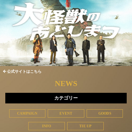
公式サイトはこちら
NEWS
カテゴリー
CAMPAIGN
EVENT
GOODS
INFO
TIE UP