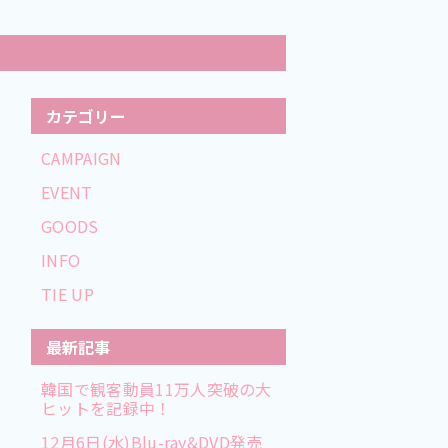
カテゴリー
CAMPAIGN
EVENT
GOODS
INFO
TIE UP
最新記事
韓国で観客動員11万人突破の大
ヒットを記録中！
12月6日(水)Blu-ray&DVD発売