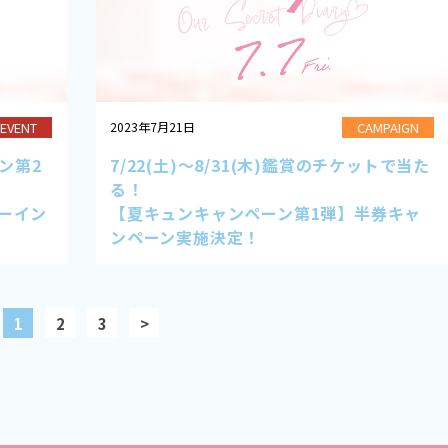
EVENT
CAMPAIGN
2023年7月21日
ン第2
7/22(土)～8/31(木)鑑賞のチケットで当た
る！
ーイン
【夏キュンキャンペーン第1弾】半券キャ
ンペーン実施決定！
1
2
3
>