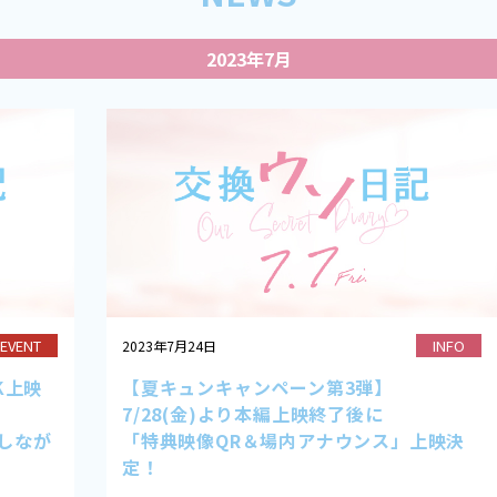
2023年7月
EVENT
INFO
2023年7月24日
K上映
【夏キュンキャンペーン第3弾】
7/28(金)より本編上映終了後に
トしなが
「特典映像QR＆場内アナウンス」上映決
定！