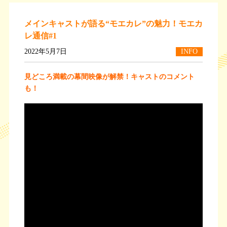
メインキャストが語る“モエカレ”の魅力！モエカ
レ通信#1
2022年5月7日
INFO
見どころ満載の幕間映像が解禁！キャストのコメント
も！