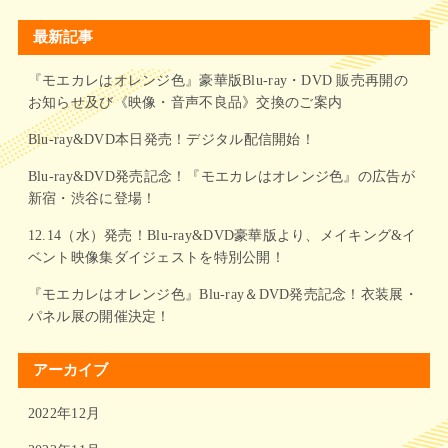
最新記事
『モエカレはオレンジ色』豪華版Blu-ray・DVD 販売再開の
お知らせ及び《映像・音声不良品》交換のご案内
Blu-ray&DVD本日発売！デジタル配信開始！
Blu-ray&DVD発売記念！『モエカレはオレンジ色』の広告が
新宿・渋谷に登場！
12.14（水）発売！Blu-ray&DVD豪華版より、メイキング&イ
ベント映像集ダイジェストを特別公開！
『モエカレはオレンジ色』Blu-ray＆DVD発売記念！衣装展・
パネル展の開催決定！
アーカイブ
2022年12月