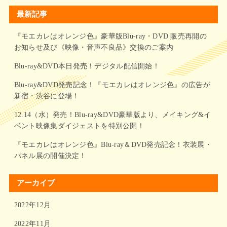
最新記事
『モエカレはオレンジ色』豪華版Blu-ray・DVD 販売再開の
お知らせ及び《映像・音声不良品》交換のご案内
Blu-ray&DVD本日発売！デジタル配信開始！
Blu-ray&DVD発売記念！『モエカレはオレンジ色』の広告が
新宿・渋谷に登場！
12.14（水）発売！Blu-ray&DVD豪華版より、メイキング&イ
ベント映像集ダイジェストを特別公開！
『モエカレはオレンジ色』Blu-ray＆DVD発売記念！衣装展・
パネル展の開催決定！
アーカイブ
2022年12月
2022年11月