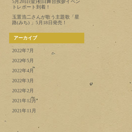
5月20日(金)初日舞台挨拶イベン
トレポート到着！
玉置浩二さんが歌う主題歌「星
路(みち) 」5月18日発売！
アーカイブ
2022年7月
2022年5月
2022年4月
2022年3月
2022年2月
2021年12月
2021年11月