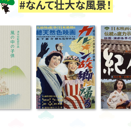
#なんて壮大な風景！