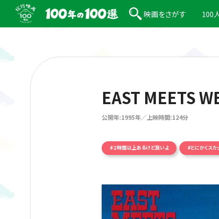
映画をさがす
10
EAST MEETS W
公開年:1995年／上映時間:124分
#２時間以上あるけど良いよ
#とにかくスカ