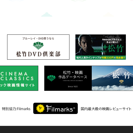
特別協力:Filmarks
国内最大級の映画レビューサイト