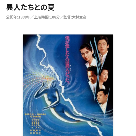
異人たちとの夏
公開年:1988年／上映時間:108分／監督:大林宣彦