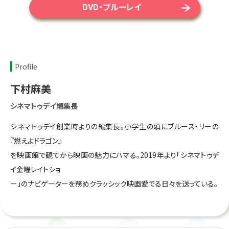
DVD・ブルーレイ
Profile
下村麻美
シネマトゥデイ編集長
シネマトゥデイ創業時よりの編集長。小学生の頃にブルース・リーの
『燃えよドラゴン』
を映画館で観てから映画の魅力にハマる。2019年より「シネマトゥデ
イ金曜レイトショ
ー」のナビゲーターを務めクラッシック映画愛でる日々を送っている。