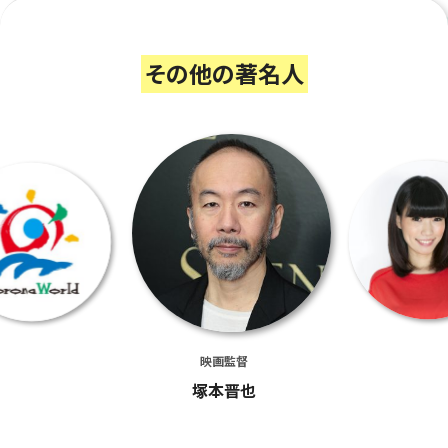
その他の著名人
映画監督
塚本晋也