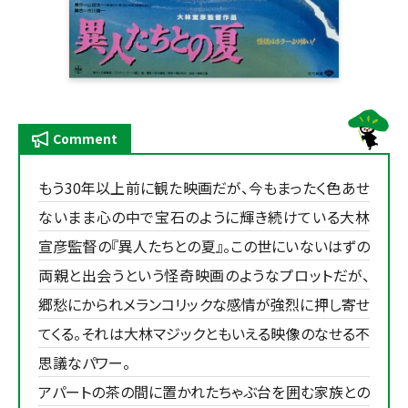
Comment
もう30年以上前に観た映画だが、今もまったく色あせ
ないまま心の中で宝石のように輝き続けている大林
宣彦監督の『異人たちとの夏』。この世にいないはずの
両親と出会うという怪奇映画のようなプロットだが、
郷愁にかられメランコリックな感情が強烈に押し寄せ
てくる。それは大林マジックともいえる映像のなせる不
思議なパワー。
アパートの茶の間に置かれたちゃぶ台を囲む家族との