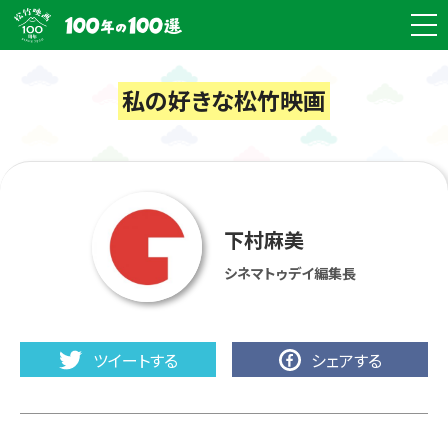
私の好きな松竹映画
下村麻美
シネマトゥデイ編集長
ツイートする
シェアする