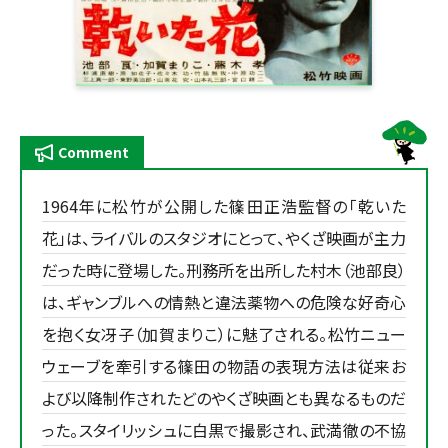
Comment
1964年に松竹が公開した篠田正浩監督の「乾いた
花」は、ライバルのスタジオにとって、やくざ映画が主力
だった時に登場した。刑務所を出所した村木（池部良）
は、ギャンブルへの情熱と違法薬物への危険な好奇心
を抱く女冴子（加賀まりこ）に魅了される。松竹ニュー
ウェーブを牽引する篠田の物語の表現方法は従来お
よび以降制作されたどのやくざ映画とも異なるものだ
った。スタイリッシュに白黒で撮影され、武満徹の不協