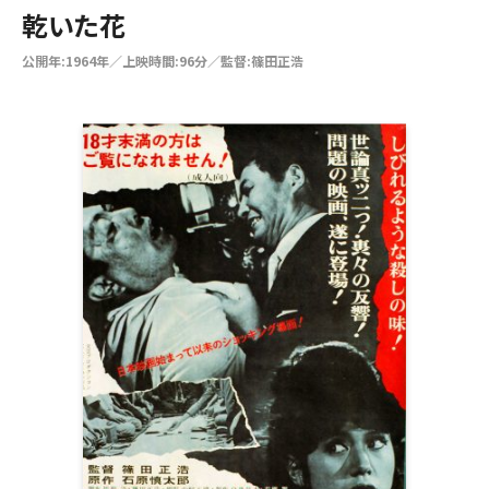
乾いた花
公開年:1964年／上映時間:96分／監督:篠田正浩