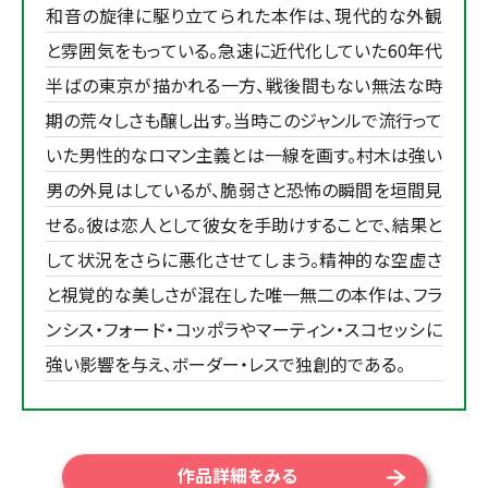
和音の旋律に駆り立てられた本作は、現代的な外観
と雰囲気をもっている。急速に近代化していた60年代
半ばの東京が描かれる一方、戦後間もない無法な時
期の荒々しさも醸し出す。当時このジャンルで流行って
いた男性的なロマン主義とは一線を画す。村木は強い
男の外見はしているが、脆弱さと恐怖の瞬間を垣間見
せる。彼は恋人として彼女を手助けすることで、結果と
して状況をさらに悪化させてしまう。精神的な空虚さ
と視覚的な美しさが混在した唯一無二の本作は、フラ
ンシス・フォード・コッポラやマーティン・スコセッシに
強い影響を与え、ボーダー・レスで独創的である。
作品詳細をみる