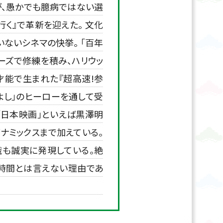
、愚かでも臆病ではない選
く』で革新を迎えた。 文化
ないシネマの快挙。 「百年
ーズで修練を積み、ハリウッ
才能で生まれた『超高速!参
よし」のヒーローを通して受
「日本映画」といえば黒澤明
ナミックスまで加えている。
識も誠実に発現している。絶
の時間とは言えない理由であ