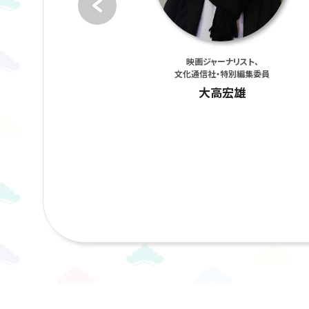
映画監督
映画ジャーナリスト、
文化通信社・特別編集委員
山崎貴
大高宏雄