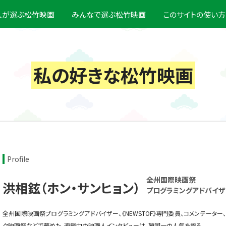
0人が選ぶ松竹映画
みんなで選ぶ松竹映画
このサイトの使い方
私の好きな松竹映画
Profile
全州国際映画祭
洪相鉉（ホン・サンヒョン）
プログラミングアドバイザ
全州国際映画祭プログラミングアドバイザー、《NEWSTOF》専門委員、コメンテーター
ク映画祭などで務めた。連載中の映画人インタビューは、韓国一の人気を誇る。