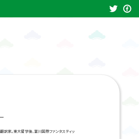
ー
、翻訳家。東大留学後、富川国際ファンタスティッ