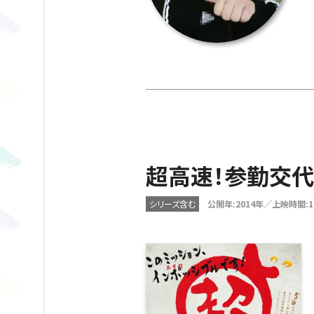
超高速！参勤交代
シリーズ含む
公開年:2014年／上映時間: